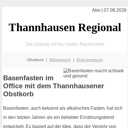
Abo | 07.08.2026
Thannhausen Regional
Die Zeitung mit Nur Guten Nachrichten
Obstkorb |
Mittagstisch
|
Branchenbuch
Basenfasten im
Office mit dem Thannhausener
Obstkorb
Basenfasten, auch bekannt als alkalisches Fasten, hat sich
in den letzten Jahren als ein beliebter Ernährungstrend
entwickelt. Es basiert auf der Idee, dass der Verzehr von