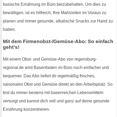
basische Ernährung im Büro beizubehalten. Um dies zu
bewältigen, ist es hilfreich, Ihre Mahlzeiten im Voraus zu
planen und immer gesunde, alkalische Snacks zur Hand zu
haben.
Mit dem Firmenobst-/Gemüse-Abo: So einfach
geht's!
Mit einem Obst- und Gemüse-Abo von regensburg-
regional.de wird Basenfasten im Büro noch einfacher und
bequemer. Das Abo liefert dir regelmäßig frisches,
saisonales Obst und Gemüse direkt an den Arbeitsplatz. So
bist du immer bestens mit basenreichen Lebensmitteln
versorgt und kannst dich voll und ganz auf deine gesunde
Ernährung konzentrieren.