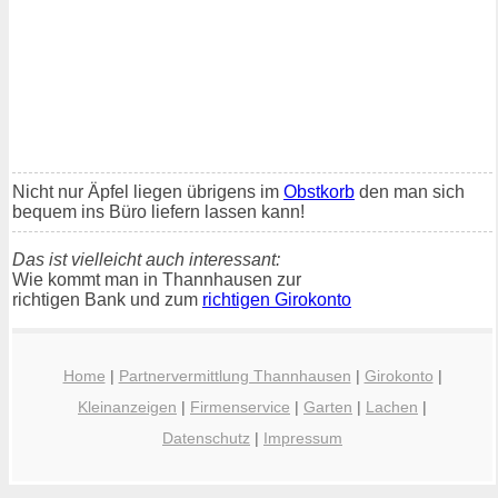
Nicht nur Äpfel liegen übrigens im
Obstkorb
den man sich
bequem ins Büro liefern lassen kann!
Das ist vielleicht auch interessant:
Wie kommt man in Thannhausen zur
richtigen Bank und zum
richtigen Girokonto
Home
|
Partnervermittlung Thannhausen
|
Girokonto
|
Kleinanzeigen
|
Firmenservice
|
Garten
|
Lachen
|
Datenschutz
|
Impressum