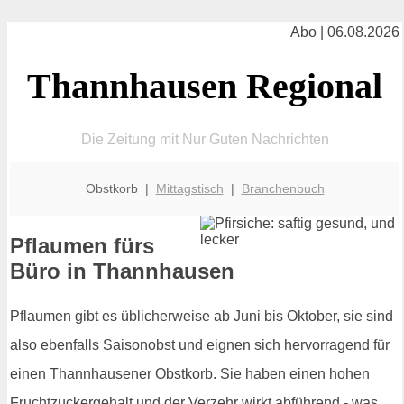
Abo | 06.08.2026
Thannhausen Regional
Die Zeitung mit Nur Guten Nachrichten
Obstkorb |
Mittagstisch
|
Branchenbuch
Pflaumen fürs
Büro in Thannhausen
Pflaumen gibt es üblicherweise ab Juni bis Oktober, sie sind
also ebenfalls Saisonobst und eignen sich hervorragend für
einen Thannhausener Obstkorb. Sie haben einen hohen
Fruchtzuckergehalt und der Verzehr wirkt abführend - was