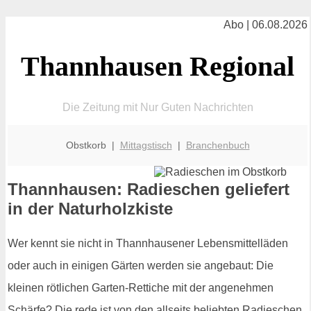
Abo | 06.08.2026
Thannhausen Regional
Die Zeitung mit Nur Guten Nachrichten
Obstkorb |
Mittagstisch
|
Branchenbuch
Thannhausen: Radieschen geliefert
in der Naturholzkiste
Wer kennt sie nicht in Thannhausener Lebensmittelläden
oder auch in einigen Gärten werden sie angebaut: Die
kleinen rötlichen Garten-Rettiche mit der angenehmen
Schärfe? Die rede ist von den allseits beliebten Radieschen.