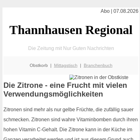
Abo | 07.08.2026
Thannhausen Regional
Die Zeitung mit Nur Guten Nachrichten
Obstkorb |
Mittagstisch
|
Branchenbuch
Die Zitrone - eine Frucht mit vielen
Verwendungsmöglichkeiten
Zitronen sind mehr als nur gelbe Früchte, die zufällig sauer
schmecken. Zitronen sind wahre Vitaminbomben durch ihren
hohen Vitamin C-Gehalt. Die Zitrone kann in der Küche im
Ganzen verarbeitet werden und ist aus diesem Grund auch